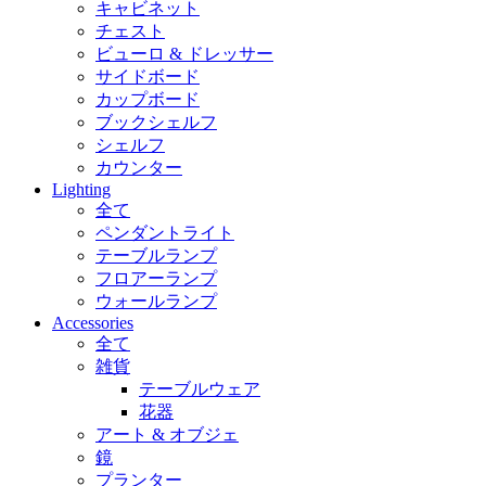
キャビネット
チェスト
ビューロ & ドレッサー
サイドボード
カップボード
ブックシェルフ
シェルフ
カウンター
Lighting
全て
ペンダントライト
テーブルランプ
フロアーランプ
ウォールランプ
Accessories
全て
雑貨
テーブルウェア
花器
アート & オブジェ
鏡
プランター