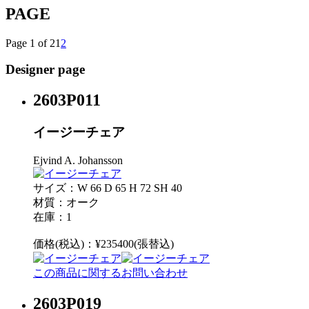
PAGE
Page 1 of 2
1
2
Designer page
2603P011
イージーチェア
Ejvind A. Johansson
サイズ：W 66 D 65 H 72 SH 40
材質：オーク
在庫：1
価格(税込)：¥235400(張替込)
この商品に関するお問い合わせ
2603P019