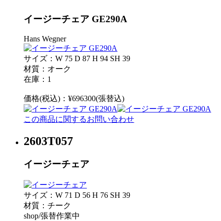
イージーチェア GE290A
Hans Wegner
サイズ：W 75 D 87 H 94 SH 39
材質：オーク
在庫：1
価格(税込)：¥696300(張替込)
この商品に関するお問い合わせ
2603T057
イージーチェア
サイズ：W 71 D 56 H 76 SH 39
材質：チーク
shop/張替作業中