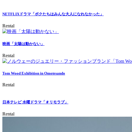
NETFLIXドラマ「ボクたちはみんな大人になれなかった」
Rental
映画「太陽は動かない」
Rental
Tom Wood Exhibition in Omotesando
Rental
日本テレビ 水曜ドラマ「＃リモラブ」
Rental