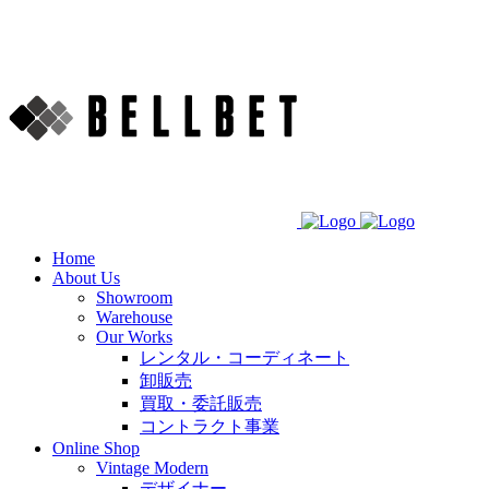
Home
About Us
Showroom
Warehouse
Our Works
レンタル・コーディネート
卸販売
買取・委託販売
コントラクト事業
Online Shop
Vintage Modern
デザイナー