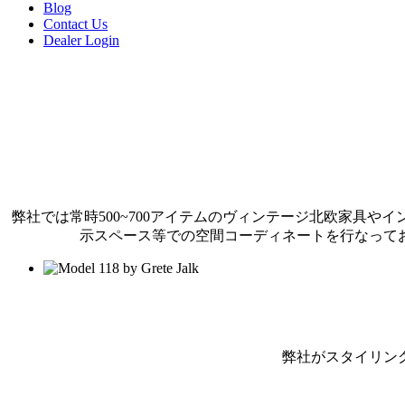
Blog
Contact Us
Dealer Login
弊社では常時500~700アイテムのヴィンテージ北欧家具
示スペース等での空間コーディネートを行なって
弊社がスタイリン