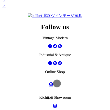
Follow us
Vintage Modern
Industrial & Antique
Online Shop
Kichijoji Showroom