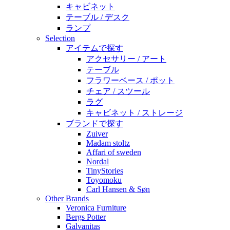
キャビネット
テーブル / デスク
ランプ
Selection
アイテムで探す
アクセサリー / アート
テーブル
フラワーベース / ポット
チェア / スツール
ラグ
キャビネット / ストレージ
ブランドで探す
Zuiver
Madam stoltz
Affari of sweden
Nordal
TinyStories
Toyomoku
Carl Hansen & Søn
Other Brands
Veronica Furniture
Bergs Potter
Galvanitas