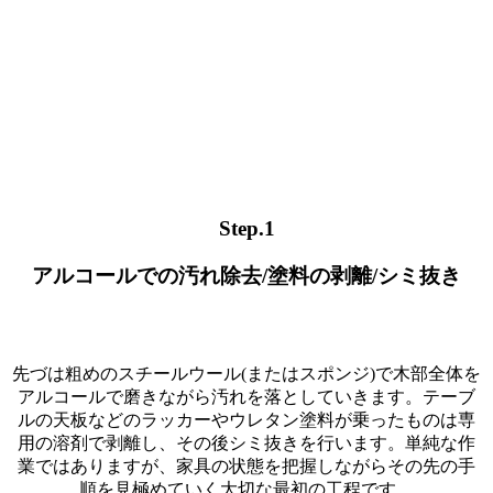
Step.1
アルコールでの汚れ除去/
塗料の剥離/
シミ抜き
先づは粗めのスチールウール(またはスポンジ)で木部全体を
アルコールで磨きながら汚れを落としていきます。テーブ
ルの天板などのラッカーやウレタン塗料が乗ったものは専
用の溶剤で剥離し、その後シミ抜きを行います。単純な作
業ではありますが、家具の状態を把握しながらその先の手
順を見極めていく大切な最初の工程です。