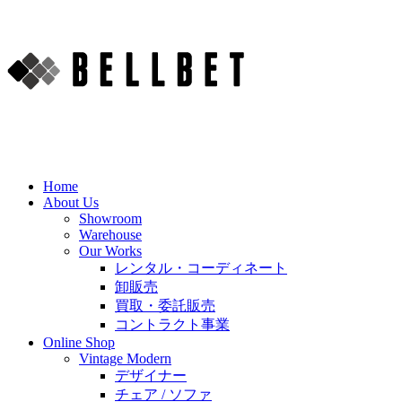
Home
About Us
Showroom
Warehouse
Our Works
レンタル・コーディネート
卸販売
買取・委託販売
コントラクト事業
Online Shop
Vintage Modern
デザイナー
チェア / ソファ