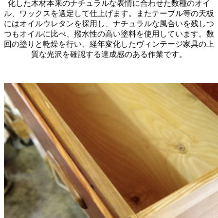
化した木材本来のナチュラルな表情に合わせた数種のオイ
ル、ワックスを選定して仕上げます。またテーブル等の天板
にはオイルウレタンを採用し、ナチュラルな風合いを残しつ
つもオイルに比べ、撥水性の高い塗料を使用しています。数
回の塗りと乾燥を行い、経年変化したヴィンテージ家具の上
質な光沢を確認する達成感のある作業です。