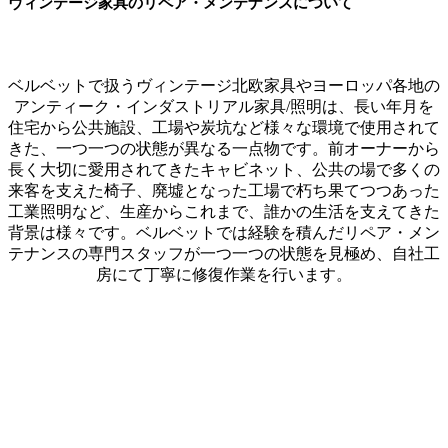
ヴィンテージ家具のリペア・メンテナンスについて
ベルベットで扱うヴィンテージ北欧家具やヨーロッパ各地の
アンティーク・インダストリアル家具/照明は、長い年月を
住宅から公共施設、工場や炭坑など様々な環境で使用されて
きた、一つ一つの状態が異なる一点物です。前オーナーから
長く大切に愛用されてきたキャビネット、公共の場で多くの
来客を支えた椅子、廃墟となった工場で朽ち果てつつあった
工業照明など、生産からこれまで、誰かの生活を支えてきた
背景は様々です。ベルベットでは経験を積んだリペア・メン
テナンスの専門スタッフが一つ一つの状態を見極め、自社工
房にて丁寧に修復作業を行います。