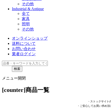
その他
Industrial & Antique
全て
家具
照明
その他
オンラインショップ
送料について
お問い合わせ
業者ログイン
検索
メニュー開閉
[counter]商品一覧
・ストックサイト
・ご安心してお買い求め頂