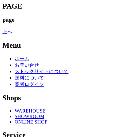
PAGE
page
上へ
Menu
ホーム
お問い合せ
ストックサイトについて
送料について
業者ログイン
Shops
WAREHOUSE
SHOWROOM
ONLINE SHOP
Service