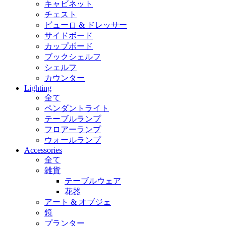
キャビネット
チェスト
ビューロ & ドレッサー
サイドボード
カップボード
ブックシェルフ
シェルフ
カウンター
Lighting
全て
ペンダントライト
テーブルランプ
フロアーランプ
ウォールランプ
Accessories
全て
雑貨
テーブルウェア
花器
アート & オブジェ
鏡
プランター