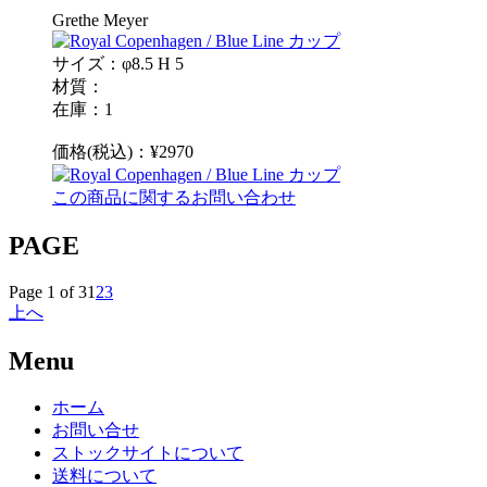
Grethe Meyer
サイズ：φ8.5 H 5
材質：
在庫：1
価格(税込)：¥2970
この商品に関するお問い合わせ
PAGE
Page 1 of 3
1
2
3
上へ
Menu
ホーム
お問い合せ
ストックサイトについて
送料について