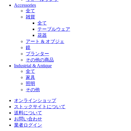
Accessories
全て
雑貨
全て
テーブルウェア
花器
アート & オブジェ
鏡
プランター
その他の商品
Industrial & Antique
全て
家具
照明
その他
オンラインショップ
ストックサイトについて
送料について
お問い合わせ
業者ログイン