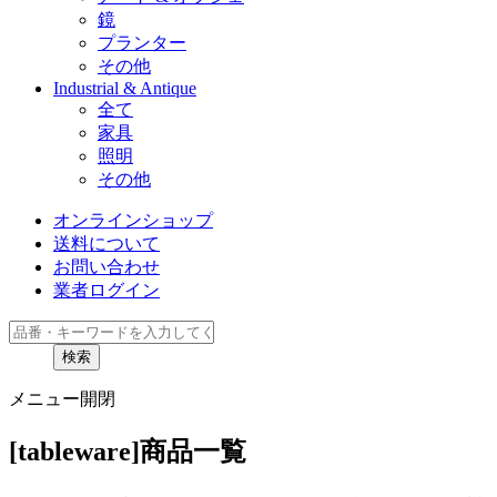
鏡
プランター
その他
Industrial & Antique
全て
家具
照明
その他
オンラインショップ
送料について
お問い合わせ
業者ログイン
検索
メニュー開閉
[tableware]商品一覧