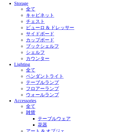
Storage
全て
キャビネット
チェスト
ビューロ & ドレッサー
サイドボード
カップボード
ブックシェルフ
シェルフ
カウンター
Lighting
全て
ペンダントライト
テーブルランプ
フロアーランプ
ウォールランプ
Accessories
全て
雑貨
テーブルウェア
花器
アート & オブジェ