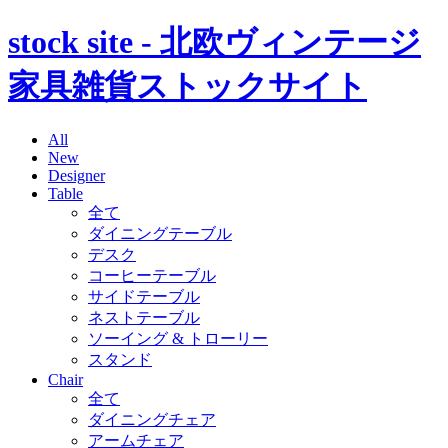
stock site - 北欧ヴィンテージ
家具雑貨ストックサイト
All
New
Designer
Table
全て
ダイニングテーブル
デスク
コーヒーテーブル
サイドテーブル
ネストテーブル
ソーイング & トローリー
スタンド
Chair
全て
ダイニングチェア
アームチェア