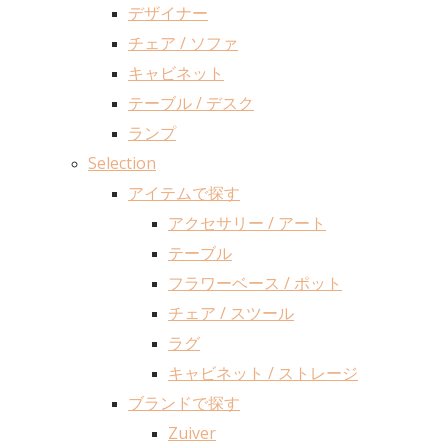
デザイナー
チェア / ソファ
キャビネット
テーブル / デスク
ランプ
Selection
アイテムで探す
アクセサリー / アート
テーブル
フラワーベース / ポット
チェア / スツール
ラグ
キャビネット / ストレージ
ブランドで探す
Zuiver