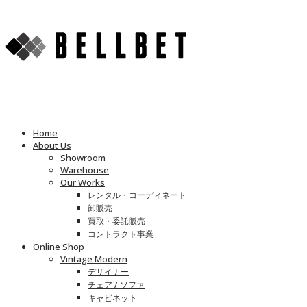
Home
About Us
Showroom
Warehouse
Our Works
レンタル・コーディネート
卸販売
買取・委託販売
コントラクト事業
Online Shop
Vintage Modern
デザイナー
チェア / ソファ
キャビネット