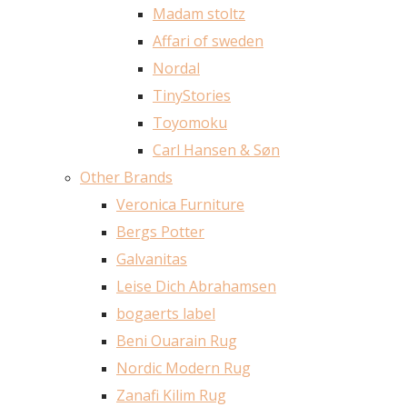
Madam stoltz
Affari of sweden
Nordal
TinyStories
Toyomoku
Carl Hansen & Søn
Other Brands
Veronica Furniture
Bergs Potter
Galvanitas
Leise Dich Abrahamsen
bogaerts label
Beni Ouarain Rug
Nordic Modern Rug
Zanafi Kilim Rug