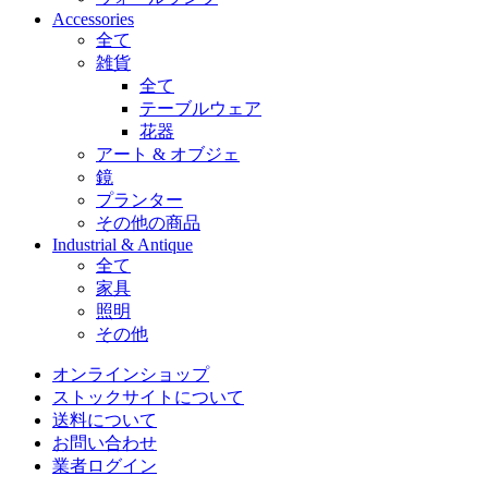
Accessories
全て
雑貨
全て
テーブルウェア
花器
アート & オブジェ
鏡
プランター
その他の商品
Industrial & Antique
全て
家具
照明
その他
オンラインショップ
ストックサイトについて
送料について
お問い合わせ
業者ログイン