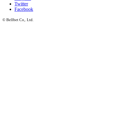
Twitter
Facebook
© Bellbet Co,. Ltd.