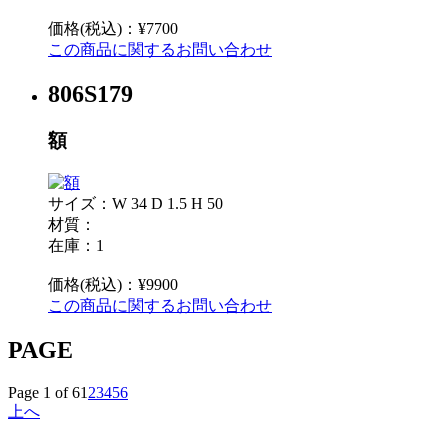
価格(税込)：¥7700
この商品に関するお問い合わせ
806S179
額
サイズ：W 34 D 1.5 H 50
材質：
在庫：1
価格(税込)：¥9900
この商品に関するお問い合わせ
PAGE
Page 1 of 6
1
2
3
4
5
6
上へ