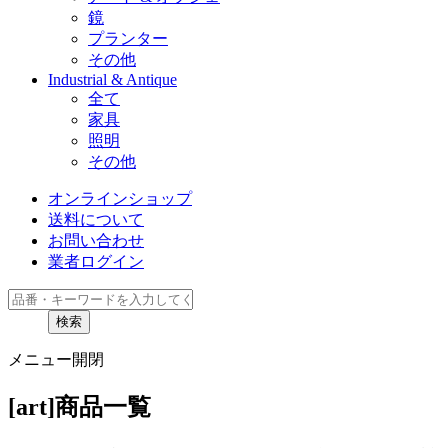
鏡
プランター
その他
Industrial & Antique
全て
家具
照明
その他
オンラインショップ
送料について
お問い合わせ
業者ログイン
検索
メニュー開閉
[art]商品一覧