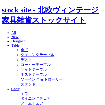
stock site - 北欧ヴィンテージ
家具雑貨ストックサイト
All
New
Designer
Table
全て
ダイニングテーブル
デスク
コーヒーテーブル
サイドテーブル
ネストテーブル
ソーイング & トローリー
スタンド
Chair
全て
ダイニングチェア
アームチェア