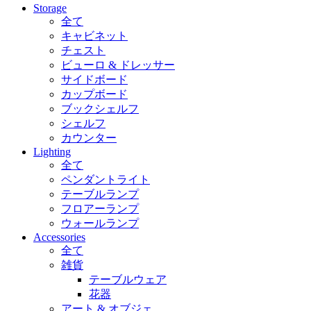
Storage
全て
キャビネット
チェスト
ビューロ & ドレッサー
サイドボード
カップボード
ブックシェルフ
シェルフ
カウンター
Lighting
全て
ペンダントライト
テーブルランプ
フロアーランプ
ウォールランプ
Accessories
全て
雑貨
テーブルウェア
花器
アート & オブジェ