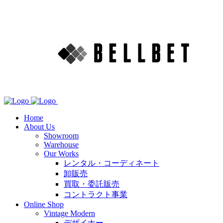
Home
About Us
Showroom
Warehouse
Our Works
レンタル・コーディネート
卸販売
買取・委託販売
コントラクト事業
Online Shop
Vintage Modern
デザイナー