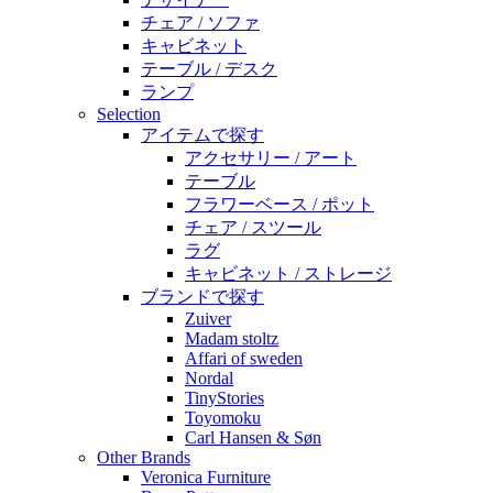
チェア / ソファ
キャビネット
テーブル / デスク
ランプ
Selection
アイテムで探す
アクセサリー / アート
テーブル
フラワーベース / ポット
チェア / スツール
ラグ
キャビネット / ストレージ
ブランドで探す
Zuiver
Madam stoltz
Affari of sweden
Nordal
TinyStories
Toyomoku
Carl Hansen & Søn
Other Brands
Veronica Furniture