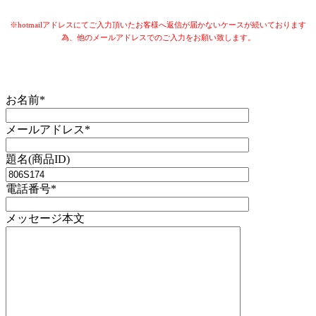
※hotmailアドレスにてご入力頂いたお客様へ返信が届かないケースが続いております
為、他のメールアドレスでのご入力をお願い致します。
お名前*
メールアドレス*
題名(商品ID)
電話番号*
メッセージ本文