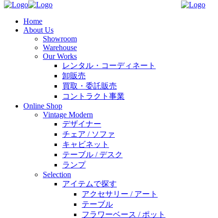
Home
About Us
Showroom
Warehouse
Our Works
レンタル・コーディネート
卸販売
買取・委託販売
コントラクト事業
Online Shop
Vintage Modern
デザイナー
チェア / ソファ
キャビネット
テーブル / デスク
ランプ
Selection
アイテムで探す
アクセサリー / アート
テーブル
フラワーベース / ポット