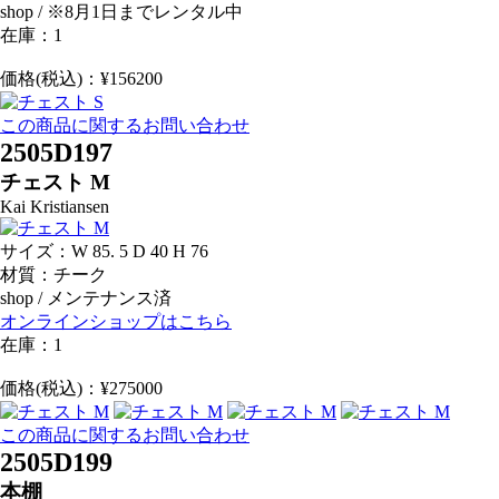
shop / ※8月1日までレンタル中
在庫：1
価格(税込)：¥156200
この商品に関するお問い合わせ
2505D197
チェスト M
Kai Kristiansen
サイズ：W 85. 5 D 40 H 76
材質：チーク
shop / メンテナンス済
オンラインショップはこちら
在庫：1
価格(税込)：¥275000
この商品に関するお問い合わせ
2505D199
本棚