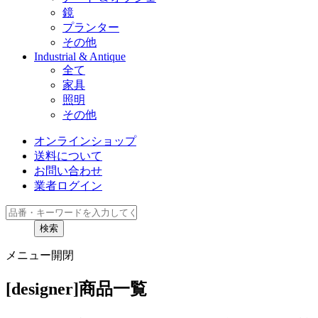
鏡
プランター
その他
Industrial & Antique
全て
家具
照明
その他
オンラインショップ
送料について
お問い合わせ
業者ログイン
検索
メニュー開閉
[designer]商品一覧