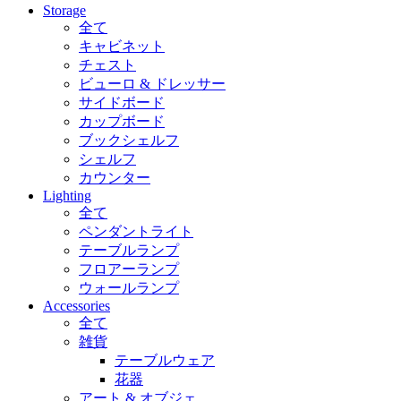
Storage
全て
キャビネット
チェスト
ビューロ & ドレッサー
サイドボード
カップボード
ブックシェルフ
シェルフ
カウンター
Lighting
全て
ペンダントライト
テーブルランプ
フロアーランプ
ウォールランプ
Accessories
全て
雑貨
テーブルウェア
花器
アート & オブジェ