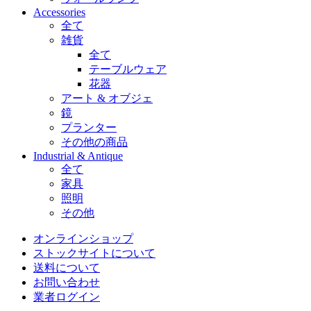
Accessories
全て
雑貨
全て
テーブルウェア
花器
アート & オブジェ
鏡
プランター
その他の商品
Industrial & Antique
全て
家具
照明
その他
オンラインショップ
ストックサイトについて
送料について
お問い合わせ
業者ログイン