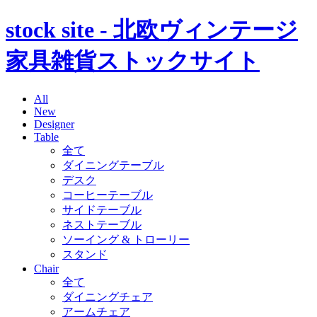
stock site - 北欧ヴィンテージ
家具雑貨ストックサイト
All
New
Designer
Table
全て
ダイニングテーブル
デスク
コーヒーテーブル
サイドテーブル
ネストテーブル
ソーイング & トローリー
スタンド
Chair
全て
ダイニングチェア
アームチェア