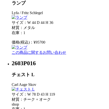
ランプ
Lyfa / Fritz Schlegel
サイズ：W 44 D 44 H 36
材質：メタル
在庫：1
価格(税込)：¥95700
この商品に関するお問い合わせ
2603P016
チェスト L
Carl Aage Skov
サイズ：W 78 D 43 H 119
材質：チーク + オーク
shop
在庫：1