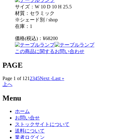
サイズ：W 10 D 10 H 25.5
材質：セラミック
※シェード別 / shop
在庫：1
価格(税込)：¥68200
この商品に関するお問い合わせ
PAGE
Page 1 of 12
1
2
3
4
5
Next ›
Last »
上へ
Menu
ホーム
お問い合せ
ストックサイトについて
送料について
業者ログイン