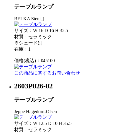
テーブルランプ
BELKA Stent_j
サイズ：W 16 D 16 H 32.5
材質：セラミック
※シェード別
在庫：1
価格(税込)：¥45100
この商品に関するお問い合わせ
2603P026-02
テーブルランプ
Jeppe Hagedorn-Olsen
サイズ：W 12.5 D 10 H 35.5
材質：セラミック