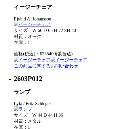
イージーチェア
Ejvind A. Johansson
サイズ：W 66 D 65 H 72 SH 40
材質：オーク
在庫：1
価格(税込)：¥235400(張替込)
この商品に関するお問い合わせ
2603P012
ランプ
Lyfa / Fritz Schlegel
サイズ：W 44 D 44 H 36
材質：メタル
在庫：1