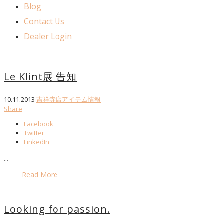
Blog
Contact Us
Dealer Login
Le Klint展 告知
10.11.2013
吉祥寺店アイテム情報
Share
Facebook
Twitter
LinkedIn
...
Read More
Looking for passion.