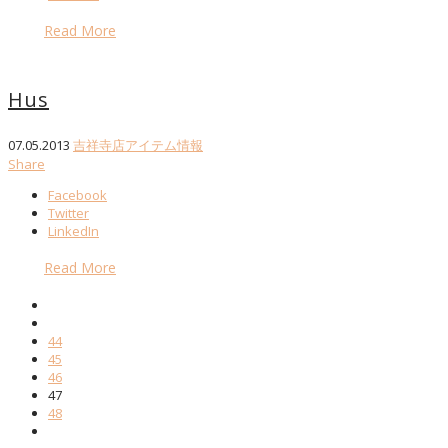
Read More
Hus
07.05.2013
吉祥寺店アイテム情報
Share
Facebook
Twitter
LinkedIn
Read More
44
45
46
47
48