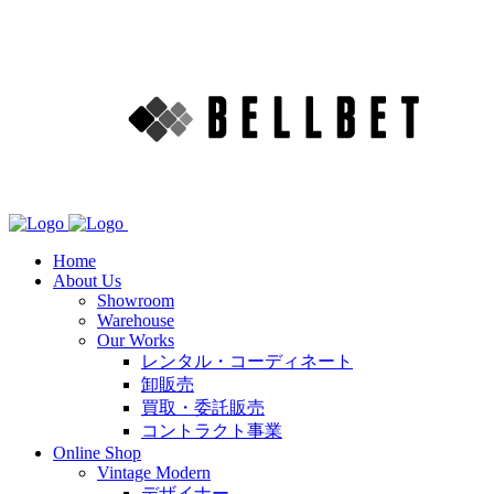
Home
About Us
Showroom
Warehouse
Our Works
レンタル・コーディネート
卸販売
買取・委託販売
コントラクト事業
Online Shop
Vintage Modern
デザイナー