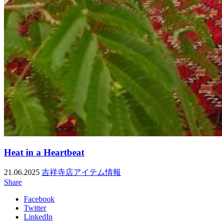
Heat in a Heartbeat
21.06.2025
吉祥寺店アイテム情報
Share
Facebook
Twitter
LinkedIn