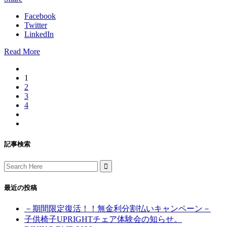
Facebook
Twitter
LinkedIn
Read More
1
2
3
4
記事検索
Search
for:
最近の投稿
－期間限定復活！！無金利分割払いキャンペーン－
子供椅子UPRIGHTチェア体験会の知らせ。