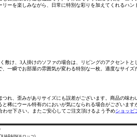
ーリーを楽しみながら、日常に特別な彩りを加えてくれるハン
良く敷け、3人掛けのソファの場合は、リビングのアクセントと
で、一瞬でお部屋の雰囲気が変わる特別な一枚。適度なサイズ
ほつれ、歪みがありサイズにも誤差がございます。商品の味わ
ると稀にウール特有のにおいが気になられる場合がございます
合わせ下さい。またご安心してご注文頂けるよう予め
ショッピ
0
 OUARAIN(モロッコ)