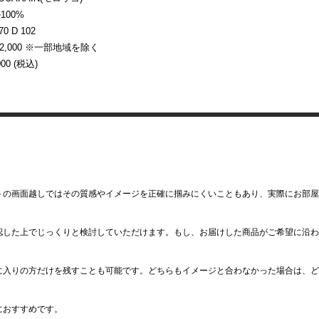
100%
0 D 102
¥2,000 ※一部地域を除く
000 (税込)
トの画面越しではその質感やイメージを正確に掴みにくいこともあり、実際にお部屋
認した上でじっくりと検討していただけます。もし、お届けした商品がご希望に沿わ
に入りの方だけを残すことも可能です。どちらもイメージと合わなかった場合は、ど
におすすめです。