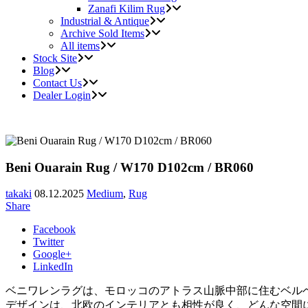
Zanafi Kilim Rug
Industrial & Antique
Archive Sold Items
All items
Stock Site
Blog
Contact Us
Dealer Login
Beni Ouarain Rug / W170 D102cm / BR060
takaki
08.12.2025
Medium
,
Rug
Share
Facebook
Twitter
Google+
LinkedIn
ベニワレンラグは、モロッコのアトラス山脈中部に住むベル
デザインは、北欧のインテリアとも相性が良く、どんな空間