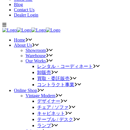
Blog
Contact Us
Dealer Login
Home
About Us
Showroom
Warehouse
Our Works
レンタル・コーディネート
卸販売
買取・委託販売
コントラクト事業
Online Shop
Vintage Modern
デザイナー
チェア / ソファ
キャビネット
テーブル / デスク
ランプ