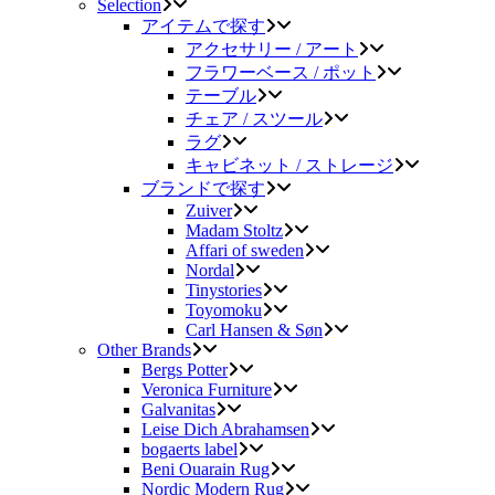
Selection
アイテムで探す
アクセサリー / アート
フラワーベース / ポット
テーブル
チェア / スツール
ラグ
キャビネット / ストレージ
ブランドで探す
Zuiver
Madam Stoltz
Affari of sweden
Nordal
Tinystories
Toyomoku
Carl Hansen & Søn
Other Brands
Bergs Potter
Veronica Furniture
Galvanitas
Leise Dich Abrahamsen
bogaerts label
Beni Ouarain Rug
Nordic Modern Rug