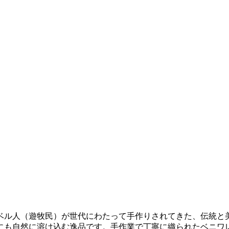
ベル人（遊牧民）が世代にわたって手作りされてきた、伝統と
にも自然に溶け込む逸品です。手作業で丁寧に織られたベニワ