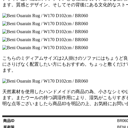
ます。質感とデザイン、そしてその背後にある文化的なスト
こちらのミディアムサイズは2人掛けのソファにはちょうど
にさりげなく配置したい方にもおすすめ。ちょっと敷くだけ
ます。
天然素材を使用したハンドメイドの商品の為、小さなシミや
ます。またウールの持つ調湿作用により、湿気がこもりすぎ
明な点等ございましたら商品IDを明記の上、お気軽にお問い
商品ID
BR06
原産国
BENI