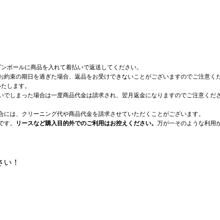
ダンボールに商品を入れて着払いで返送してください。
お約束の期日を過ぎた場合、返品をお受けできないことがございますのでご注意く
いたします。
いでしまった場合は一度商品代金は請求され、翌月返金になりますのでご注意くだ
合には、クリーニング代や商品代金を請求させていただくことがございます。
です。
リースなど購入目的外でのご利用はお控えください。
万が一そのような利用
さい！