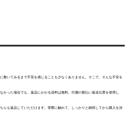
に敷いてみるまで不安を感じることも少なくありません。そこで、そんな不安を
なかった場合でも、返品にかかる送料は無料。付属の着払い返送伝票を使用し
ちらも返品していただけます。実際に触れて、しっかりと納得してから購入を決