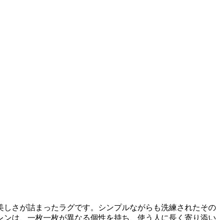
美しさが詰まったラグです。シンプルながらも洗練されたその
レンは、一枚一枚が異なる個性を持ち、使う人に長く寄り添い