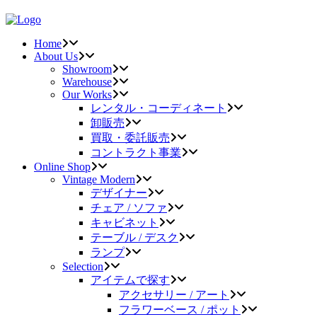
Home
About Us
Showroom
Warehouse
Our Works
レンタル・コーディネート
卸販売
買取・委託販売
コントラクト事業
Online Shop
Vintage Modern
デザイナー
チェア / ソファ
キャビネット
テーブル / デスク
ランプ
Selection
アイテムで探す
アクセサリー / アート
フラワーベース / ポット