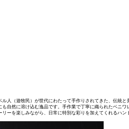
ベル人（遊牧民）が世代にわたって手作りされてきた、伝統と
にも自然に溶け込む逸品です。手作業で丁寧に織られたベニワ
ーリーを楽しみながら、日常に特別な彩りを加えてくれるハン