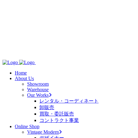
Home
About Us
Showroom
Warehouse
Our Works
レンタル・コーディネート
卸販売
買取・委託販売
コントラクト事業
Online Shop
Vintage Modern
デザイナー