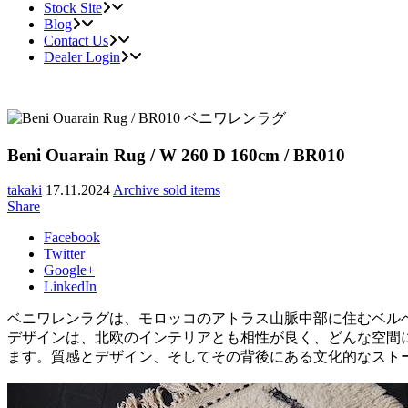
Stock Site
Blog
Contact Us
Dealer Login
Beni Ouarain Rug / W 260 D 160cm / BR010
takaki
17.11.2024
Archive sold items
Share
Facebook
Twitter
Google+
LinkedIn
ベニワレンラグは、モロッコのアトラス山脈中部に住むベル
デザインは、北欧のインテリアとも相性が良く、どんな空間
ます。質感とデザイン、そしてその背後にある文化的なスト