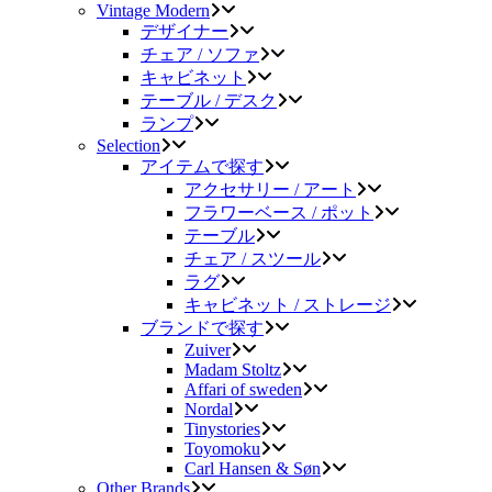
Vintage Modern
デザイナー
チェア / ソファ
キャビネット
テーブル / デスク
ランプ
Selection
アイテムで探す
アクセサリー / アート
フラワーベース / ポット
テーブル
チェア / スツール
ラグ
キャビネット / ストレージ
ブランドで探す
Zuiver
Madam Stoltz
Affari of sweden
Nordal
Tinystories
Toyomoku
Carl Hansen & Søn
Other Brands