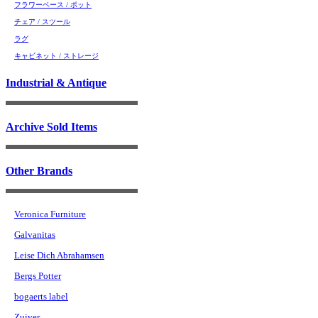
フラワーベース / ポット
チェア / スツール
ラグ
キャビネット / ストレージ
Industrial & Antique
Archive Sold Items
Other Brands
Veronica Furniture
Galvanitas
Leise Dich Abrahamsen
Bergs Potter
bogaerts label
Zuiver