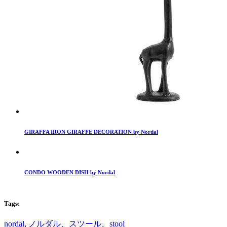
GIRAFFA IRON GIRAFFE DECORATION by Nordal
CONDO WOODEN DISH by Nordal
Tags:
nordal
,
ノルダル、スツール、stool