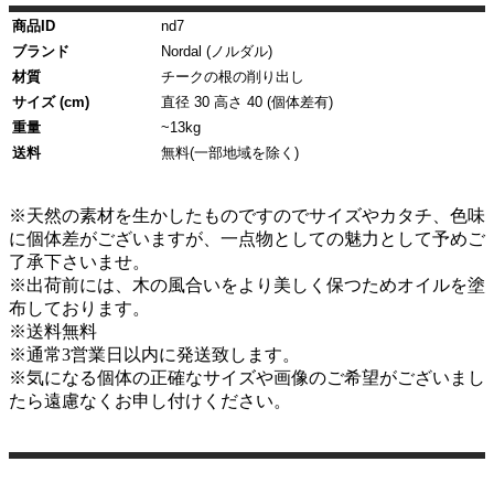
商品ID
nd7
ブランド
Nordal (ノルダル)
材質
チークの根の削り出し
サイズ (cm)
直径 30 高さ 40 (個体差有)
重量
~13kg
送料
無料(一部地域を除く)
※天然の素材を生かしたものですのでサイズやカタチ、色味
に個体差がございますが、一点物としての魅力として予めご
了承下さいませ。
※出荷前には、木の風合いをより美しく保つためオイルを塗
布しております。
※送料無料
※通常3営業日以内に発送致します。
※気になる個体の正確なサイズや画像のご希望がございまし
たら遠慮なくお申し付けください。