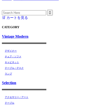
Search
for:
🛒 カートを見る
CATEGORY
Vintage Modern
デザイナー
チェア / ソファ
キャビネット
テーブル / デスク
ランプ
Selection
アクセサリー / アート
テーブル