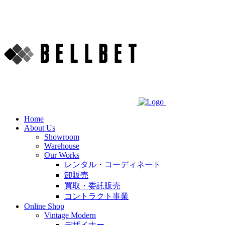
Home
About Us
Showroom
Warehouse
Our Works
レンタル・コーディネート
卸販売
買取・委託販売
コントラクト事業
Online Shop
Vintage Modern
デザイナー