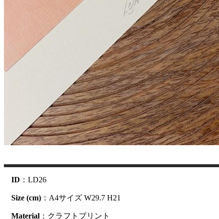
ID
：LD26
Size (cm)
：A4サイズ W29.7 H21
Material
：クラフトプリント