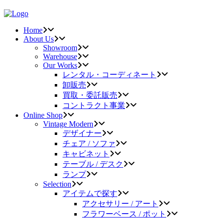
Home
About Us
Showroom
Warehouse
Our Works
レンタル・コーディネート
卸販売
買取・委託販売
コントラクト事業
Online Shop
Vintage Modern
デザイナー
チェア / ソファ
キャビネット
テーブル / デスク
ランプ
Selection
アイテムで探す
アクセサリー / アート
フラワーベース / ポット