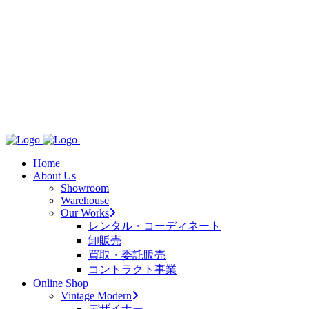
Home
About Us
Showroom
Warehouse
Our Works
レンタル・コーディネート
卸販売
買取・委託販売
コントラクト事業
Online Shop
Vintage Modern
デザイナー