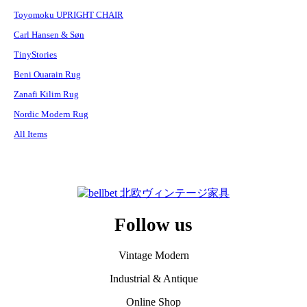
Toyomoku UPRIGHT CHAIR
Carl Hansen & Søn
TinyStories
Beni Ouarain Rug
Zanafi Kilim Rug
Nordic Modern Rug
All Items
Follow us
Vintage Modern
Industrial & Antique
Online Shop