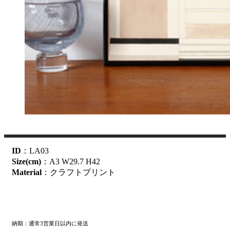
ID
：LA03
Size(cm)
：A3 W29.7 H42
Material
：クラフトプリント
納期：通常3営業日以内に発送