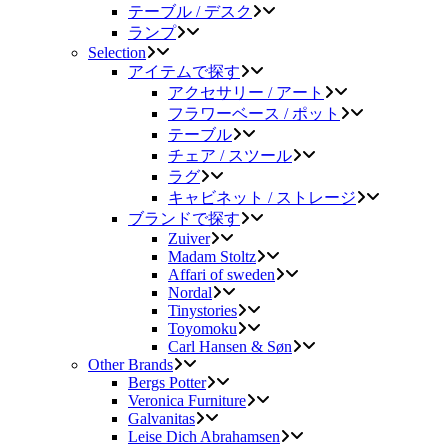
テーブル / デスク
ランプ
Selection
アイテムで探す
アクセサリー / アート
フラワーベース / ポット
テーブル
チェア / スツール
ラグ
キャビネット / ストレージ
ブランドで探す
Zuiver
Madam Stoltz
Affari of sweden
Nordal
Tinystories
Toyomoku
Carl Hansen & Søn
Other Brands
Bergs Potter
Veronica Furniture
Galvanitas
Leise Dich Abrahamsen