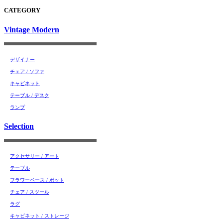
CATEGORY
Vintage Modern
デザイナー
チェア / ソファ
キャビネット
テーブル / デスク
ランプ
Selection
アクセサリー / アート
テーブル
フラワーベース / ポット
チェア / スツール
ラグ
キャビネット / ストレージ