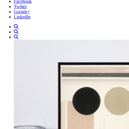
Facebook
Twitter
Google+
LinkedIn