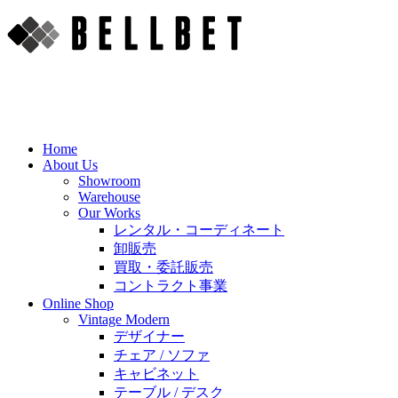
Home
About Us
Showroom
Warehouse
Our Works
レンタル・コーディネート
卸販売
買取・委託販売
コントラクト事業
Online Shop
Vintage Modern
デザイナー
チェア / ソファ
キャビネット
テーブル / デスク