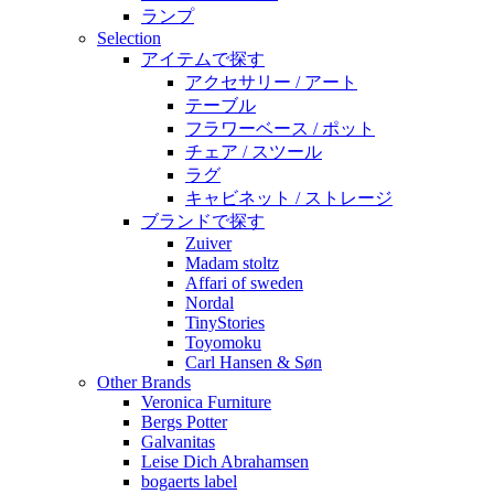
ランプ
Selection
アイテムで探す
アクセサリー / アート
テーブル
フラワーベース / ポット
チェア / スツール
ラグ
キャビネット / ストレージ
ブランドで探す
Zuiver
Madam stoltz
Affari of sweden
Nordal
TinyStories
Toyomoku
Carl Hansen & Søn
Other Brands
Veronica Furniture
Bergs Potter
Galvanitas
Leise Dich Abrahamsen
bogaerts label