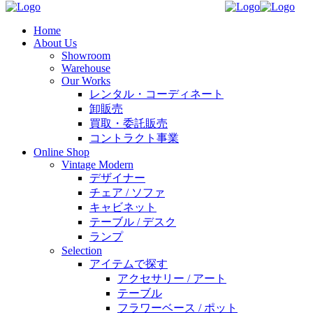
Home
About Us
Showroom
Warehouse
Our Works
レンタル・コーディネート
卸販売
買取・委託販売
コントラクト事業
Online Shop
Vintage Modern
デザイナー
チェア / ソファ
キャビネット
テーブル / デスク
ランプ
Selection
アイテムで探す
アクセサリー / アート
テーブル
フラワーベース / ポット