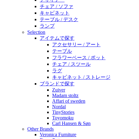
チェア / ソファ
キャビネット
テーブル / デスク
ランプ
Selection
アイテムで探す
アクセサリー / アート
テーブル
フラワーベース / ポット
チェア / スツール
ラグ
キャビネット / ストレージ
ブランドで探す
Zuiver
Madam stoltz
Affari of sweden
Nordal
TinyStories
Toyomoku
Carl Hansen & Søn
Other Brands
Veronica Furniture