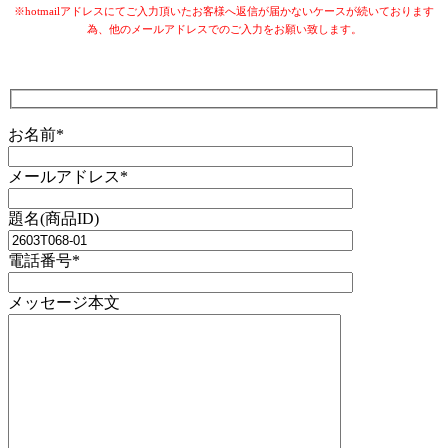
※hotmailアドレスにてご入力頂いたお客様へ返信が届かないケースが続いております
為、他のメールアドレスでのご入力をお願い致します。
お名前*
メールアドレス*
題名(商品ID)
電話番号*
メッセージ本文