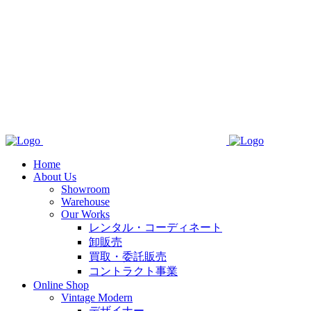
Home
About Us
Showroom
Warehouse
Our Works
レンタル・コーディネート
卸販売
買取・委託販売
コントラクト事業
Online Shop
Vintage Modern
デザイナー