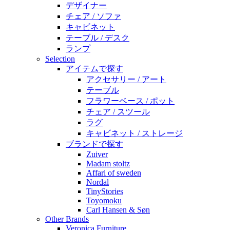
デザイナー
チェア / ソファ
キャビネット
テーブル / デスク
ランプ
Selection
アイテムで探す
アクセサリー / アート
テーブル
フラワーベース / ポット
チェア / スツール
ラグ
キャビネット / ストレージ
ブランドで探す
Zuiver
Madam stoltz
Affari of sweden
Nordal
TinyStories
Toyomoku
Carl Hansen & Søn
Other Brands
Veronica Furniture