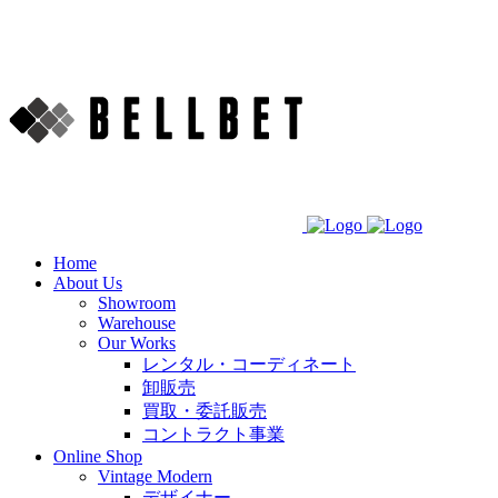
Home
About Us
Showroom
Warehouse
Our Works
レンタル・コーディネート
卸販売
買取・委託販売
コントラクト事業
Online Shop
Vintage Modern
デザイナー