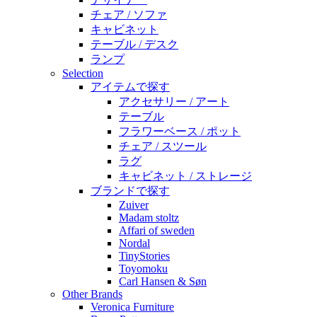
チェア / ソファ
キャビネット
テーブル / デスク
ランプ
Selection
アイテムで探す
アクセサリー / アート
テーブル
フラワーベース / ポット
チェア / スツール
ラグ
キャビネット / ストレージ
ブランドで探す
Zuiver
Madam stoltz
Affari of sweden
Nordal
TinyStories
Toyomoku
Carl Hansen & Søn
Other Brands
Veronica Furniture