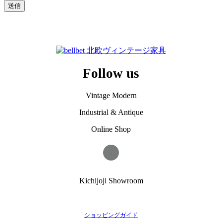
Follow us
Vintage Modern
Industrial & Antique
Online Shop
Kichijoji Showroom
ショッピングガイド