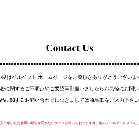
Contact Us
の度はベルベット ホームページをご覧頂きありがとうございま
務に関するご不明点やご要望等御座いましたらお気軽にお問い
品に関するお問い合わせにつきましては商品IDをご入力下さ
スにてご入力頂いたお客様へ返信が届かないケースが続いております為、他のメールアドレスでの