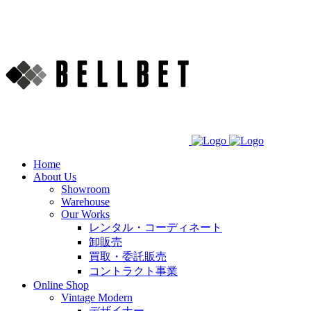
Home
About Us
Showroom
Warehouse
Our Works
レンタル・コーディネート
卸販売
買取・委託販売
コントラクト事業
Online Shop
Vintage Modern
デザイナー