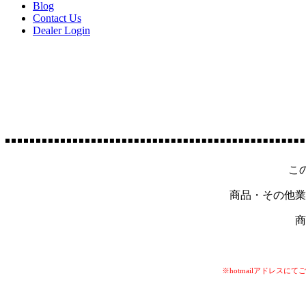
Blog
Contact Us
Dealer Login
こ
商品・その他業
商
※hotmailアドレ