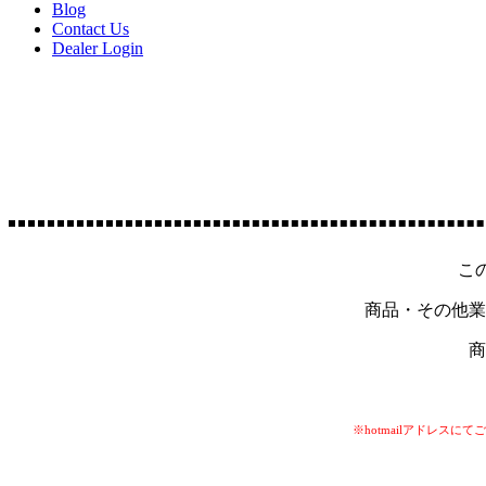
Blog
Contact Us
Dealer Login
こ
商品・その他業
商
※hotmailアドレ