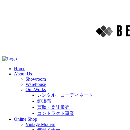
Home
About Us
Showroom
Warehouse
Our Works
レンタル・コーディネート
卸販売
買取・委託販売
コントラクト事業
Online Shop
Vintage Modern
デザイナー