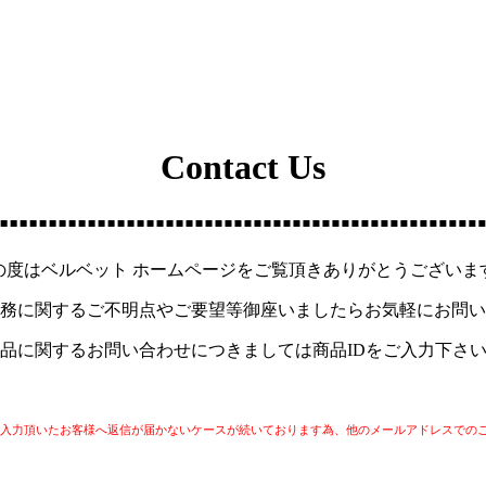
Contact Us
の度はベルベット ホームページをご覧頂きありがとうございま
務に関するご不明点やご要望等御座いましたらお気軽にお問い
品に関するお問い合わせにつきましては商品IDをご入力下さ
スにてご入力頂いたお客様へ返信が届かないケースが続いております為、他のメールアドレスでの