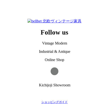
Follow us
Vintage Modern
Industrial & Antique
Online Shop
Kichijoji Showroom
ショッピングガイド