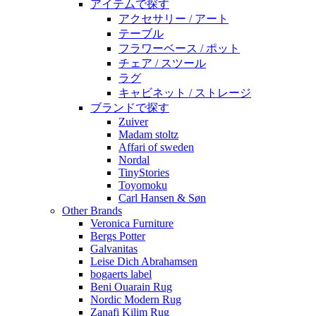
アイテムで探す
アクセサリー / アート
テーブル
フラワーベース / ポット
チェア / スツール
ラグ
キャビネット / ストレージ
ブランドで探す
Zuiver
Madam stoltz
Affari of sweden
Nordal
TinyStories
Toyomoku
Carl Hansen & Søn
Other Brands
Veronica Furniture
Bergs Potter
Galvanitas
Leise Dich Abrahamsen
bogaerts label
Beni Ouarain Rug
Nordic Modern Rug
Zanafi Kilim Rug