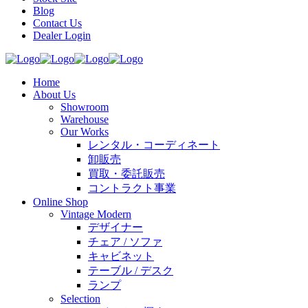
Blog
Contact Us
Dealer Login
Home
About Us
Showroom
Warehouse
Our Works
レンタル・コーディネート
卸販売
買取・委託販売
コントラクト事業
Online Shop
Vintage Modern
デザイナー
チェア / ソファ
キャビネット
テーブル / デスク
ランプ
Selection