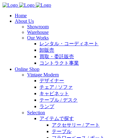
Home
About Us
Showroom
Warehouse
Our Works
レンタル・コーディネート
卸販売
買取・委託販売
コントラクト事業
Online Shop
Vintage Modern
デザイナー
チェア / ソファ
キャビネット
テーブル / デスク
ランプ
Selection
アイテムで探す
アクセサリー / アート
テーブル
フラワーベース / ポット