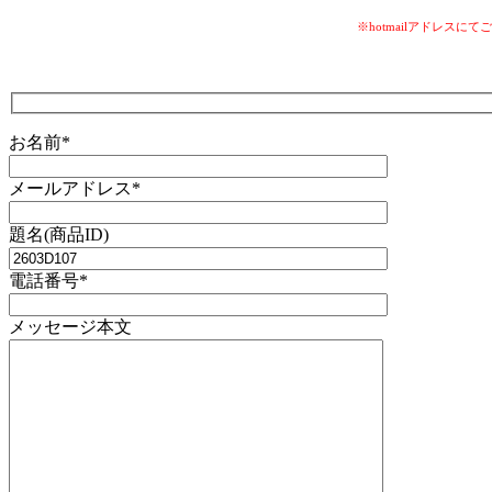
※hotmailアドレ
お名前*
メールアドレス*
題名(商品ID)
電話番号*
メッセージ本文