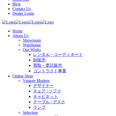
Blog
Contact Us
Dealer Login
Home
About Us
Showroom
Warehouse
Our Works
レンタル・コーディネート
卸販売
買取・委託販売
コントラクト事業
Online Shop
Vintage Modern
デザイナー
チェア / ソファ
キャビネット
テーブル / デスク
ランプ
Selection