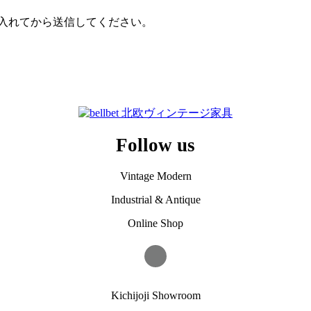
入れてから送信してください。
Follow us
Vintage Modern
Industrial & Antique
Online Shop
Kichijoji Showroom