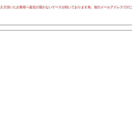
スにてご入力頂いたお客様へ返信が届かないケースが続いております為、他のメールアドレスでの