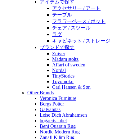
アイテムで探す
アクセサリー / アート
テーブル
フラワーベース / ポット
チェア / スツール
ラグ
キャビネット / ストレージ
ブランドで探す
Zuiver
Madam stoltz
Affari of sweden
Nordal
TinyStories
Toyomoku
Carl Hansen & Søn
Other Brands
Veronica Furniture
Bergs Potter
Galvanitas
Leise Dich Abrahamsen
bogaerts label
Beni Ouarain Rug
Nordic Modern Rug
Zanafi Kilim Rug