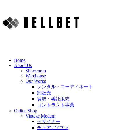
Home
About Us
Showroom
Warehouse
Our Works
レンタル・コーディネート
卸販売
買取・委託販売
コントラクト事業
Online Shop
Vintage Modern
デザイナー
チェア / ソファ