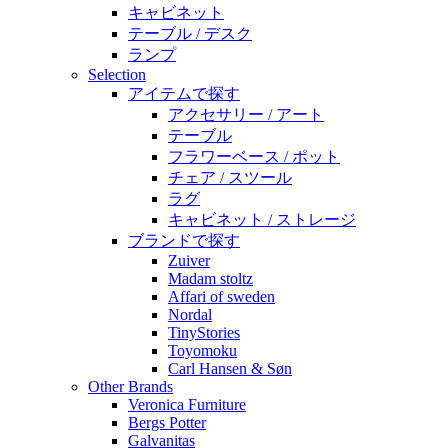
キャビネット
テーブル / デスク
ランプ
Selection
アイテムで探す
アクセサリー / アート
テーブル
フラワーベース / ポット
チェア / スツール
ラグ
キャビネット / ストレージ
ブランドで探す
Zuiver
Madam stoltz
Affari of sweden
Nordal
TinyStories
Toyomoku
Carl Hansen & Søn
Other Brands
Veronica Furniture
Bergs Potter
Galvanitas