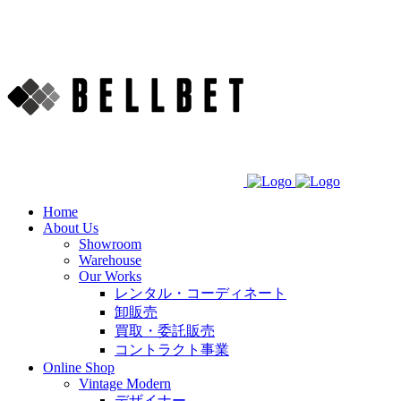
Home
About Us
Showroom
Warehouse
Our Works
レンタル・コーディネート
卸販売
買取・委託販売
コントラクト事業
Online Shop
Vintage Modern
デザイナー