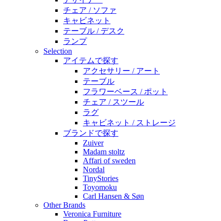
チェア / ソファ
キャビネット
テーブル / デスク
ランプ
Selection
アイテムで探す
アクセサリー / アート
テーブル
フラワーベース / ポット
チェア / スツール
ラグ
キャビネット / ストレージ
ブランドで探す
Zuiver
Madam stoltz
Affari of sweden
Nordal
TinyStories
Toyomoku
Carl Hansen & Søn
Other Brands
Veronica Furniture