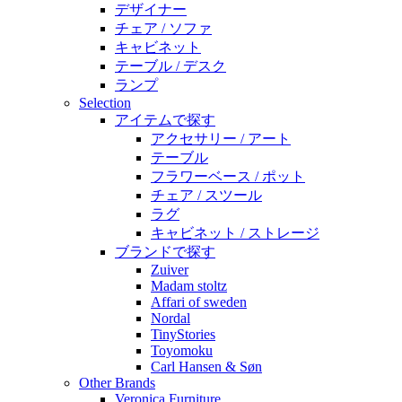
デザイナー
チェア / ソファ
キャビネット
テーブル / デスク
ランプ
Selection
アイテムで探す
アクセサリー / アート
テーブル
フラワーベース / ポット
チェア / スツール
ラグ
キャビネット / ストレージ
ブランドで探す
Zuiver
Madam stoltz
Affari of sweden
Nordal
TinyStories
Toyomoku
Carl Hansen & Søn
Other Brands
Veronica Furniture